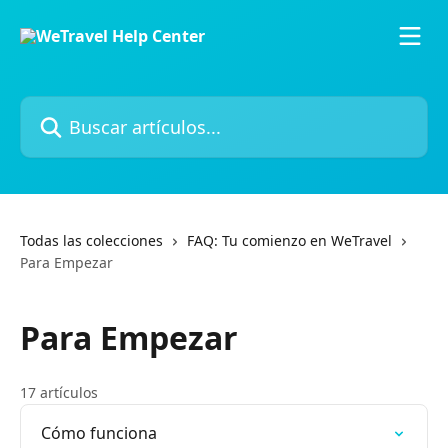
Ir al contenido principal
Buscar artículos...
Todas las colecciones
FAQ: Tu comienzo en WeTravel
Para Empezar
Para Empezar
17 artículos
Cómo funciona