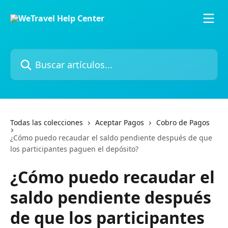
Ir al contenido principal
Buscar artículos...
Todas las colecciones
Aceptar Pagos
Cobro de Pagos
¿Cómo puedo recaudar el saldo pendiente después de que
los participantes paguen el depósito?
¿Cómo puedo recaudar el
saldo pendiente después
de que los participantes