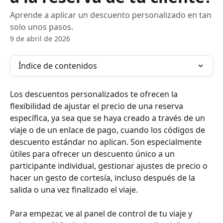
Aprende a aplicar un descuento personalizado en tan
solo unos pasos.
9 de abril de 2026
Índice de contenidos
Los descuentos personalizados te ofrecen la 
flexibilidad de ajustar el precio de una reserva 
específica, ya sea que se haya creado a través de un 
viaje o de un enlace de pago, cuando los códigos de 
descuento estándar no aplican. Son especialmente 
útiles para ofrecer un descuento único a un 
participante individual, gestionar ajustes de precio o 
hacer un gesto de cortesía, incluso después de la 
salida o una vez finalizado el viaje.
Para empezar, ve al panel de control de tu viaje y 