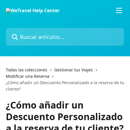
Ir al contenido principal
Buscar artículos...
Todas las colecciones
Gestionar tus Viajes
Modificar una Reserva
¿Cómo añadir un Descuento Personalizado a la reserva de tu
cliente?
¿Cómo añadir un
Descuento Personalizado
a la reserva de tu cliente?