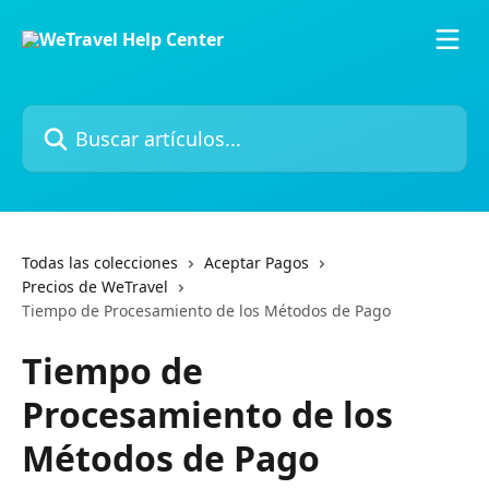
Ir al contenido principal
Buscar artículos...
Todas las colecciones
Aceptar Pagos
Precios de WeTravel
Tiempo de Procesamiento de los Métodos de Pago
Tiempo de
Procesamiento de los
Métodos de Pago