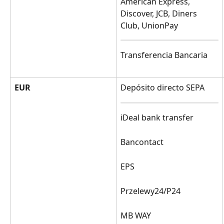
American Express, 
Discover, JCB, Diners 
Club, UnionPay
Transferencia Bancaria
EUR
Depósito directo SEPA
iDeal bank transfer
Bancontact
EPS
Przelewy24/P24
MB WAY