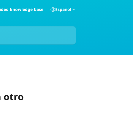
ideo knowledge base
Español
n otro