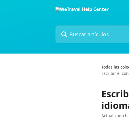
Ir al contenido principal
Buscar artículos...
Todas las cole
Escribir el co
Escrib
idiom
Actualizado 