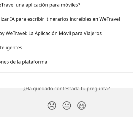
Travel una aplicación para móviles?
izar IA para escribir itinerarios increíbles en WeTravel
by WeTravel: La Aplicación Móvil para Viajeros
teligentes
ones de la plataforma
¿Ha quedado contestada tu pregunta?
😞
😐
😃