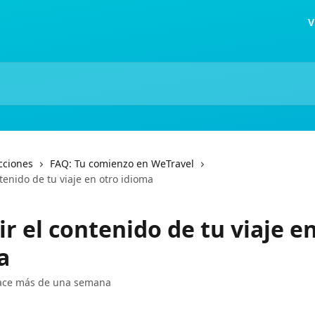
V
cciones
FAQ: Tu comienzo en WeTravel
ntenido de tu viaje en otro idioma
ir el contenido de tu viaje e
a
hace más de una semana